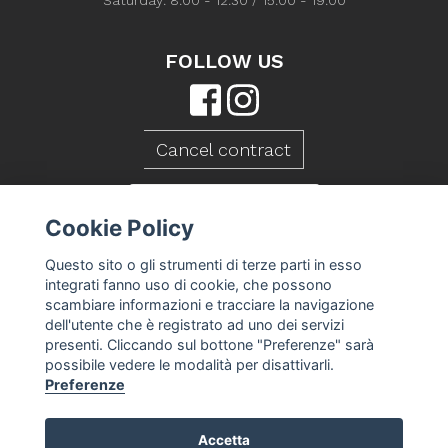
Saturday: 8:00 - 12:30 / 15:00 - 19:00
FOLLOW US
Cancel contract
CONTACT US
Cookie Policy
Questo sito o gli strumenti di terze parti in esso
integrati fanno uso di cookie, che possono
scambiare informazioni e tracciare la navigazione
dell'utente che è registrato ad uno dei servizi
presenti. Cliccando sul bottone "Preferenze" sarà
possibile vedere le modalità per disattivarli.
Preferenze
Accetta
Caseificio Mambelli srl - P.Iva 01088260409