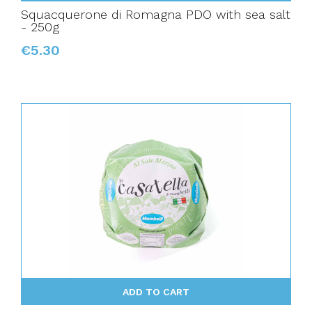
Squacquerone di Romagna PDO with sea salt
- 250g
€5.30
ADD TO CART