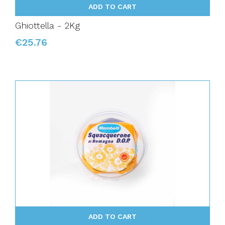
ADD TO CART
Ghiottella - 2Kg
€25.76
ADD TO CART