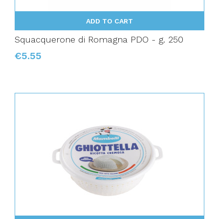
ADD TO CART
Squacquerone di Romagna PDO - g. 250
€5.55