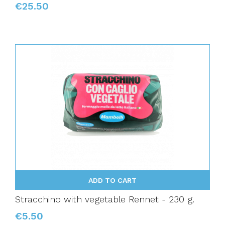
€25.50
ADD TO CART
Stracchino with vegetable Rennet - 230 g.
€5.50