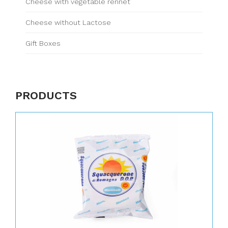
Cheese with vegetable rennet
Cheese without Lactose
Gift Boxes
PRODUCTS