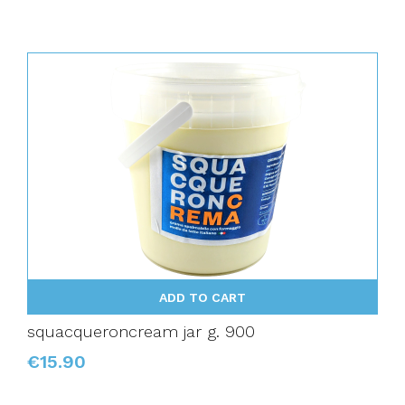
ADD TO CART
squacqueroncream jar g. 900
€15.90