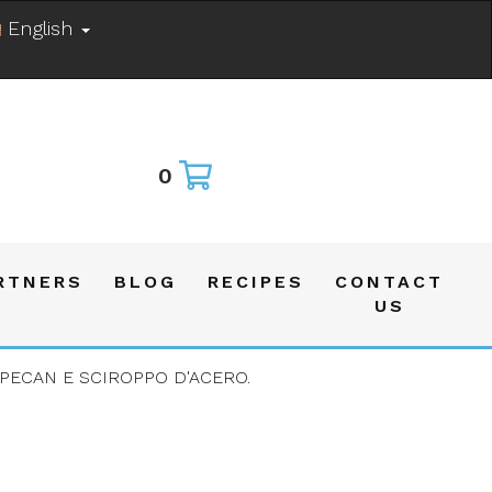
English
0
RTNERS
BLOG
RECIPES
CONTACT
US
 PECAN E SCIROPPO D'ACERO.