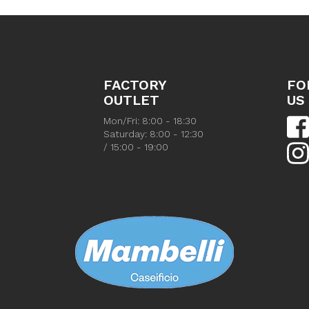
FACTORY
FO
OUTLET
US
Mon/Fri: 8:00 - 18:30
Saturday: 8:00 - 12:30
/ 15:00 - 19:00