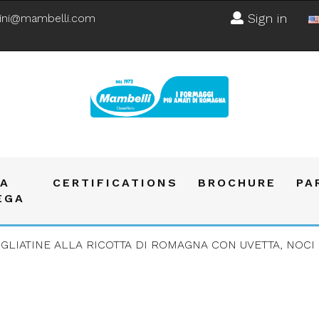
Sign in
ini@mambelli.com
A
CERTIFICATIONS
BROCHURE
PA
EGA
GLIATINE ALLA RICOTTA DI ROMAGNA CON UVETTA, NOCI