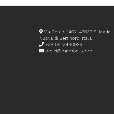
Via Ceredi 1402, 47032 S. Maria
Nuova di Bertinoro, Italia
+39 0543440936
ordini@mambelli.com