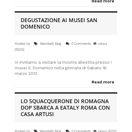
Read more
DEGUSTAZIONE AI MUSEI SAN
DOMENICO
Posted by
views
Mambelli Blog
0 Comments
(5526)
Vi invitiamo a visitare la mostra allestita presso i
musei S. Domenico nella giornata di Sabato 16
marzo 2013 .
Read more
LO SQUACQUERONE DI ROMAGNA
DOP SBARCA A EATALY ROMA CON
CASA ARTUSI
Posted by
views (6211)
Mambelli Blog
0 Comments