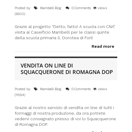
Posted by
views
Mambelli Blog
0 Comments
(6500)
Grazie al progetto “Detto, fatto! A scuola con CNA”
visita al Caseificio Mambelli per le classi quinte
della scuola primaria S. Dorotea di Forlì
Read more
VENDITA ON LINE DI
SQUACQUERONE DI ROMAGNA DOP
Posted by
views
Mambelli Blog
0 Comments
(11594)
Grazie al nostro servizio di vendita on line di tutti i
formaggi di nostra produzione, da ora potrete
vedervi consegnato presso di voi lo Squacquerone
di Romagna DOP.