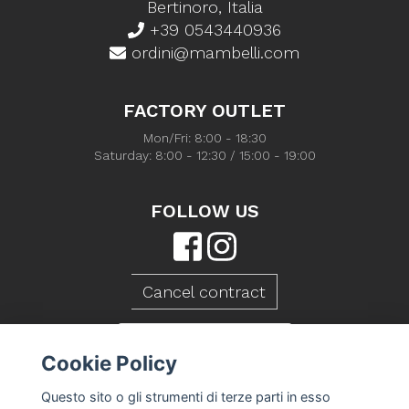
Bertinoro, Italia
+39 0543440936
ordini@mambelli.com
FACTORY OUTLET
Mon/Fri: 8:00 - 18:30
Saturday: 8:00 - 12:30 / 15:00 - 19:00
FOLLOW US
Cancel contract
CONTACT US
Cookie Policy
Questo sito o gli strumenti di terze parti in esso