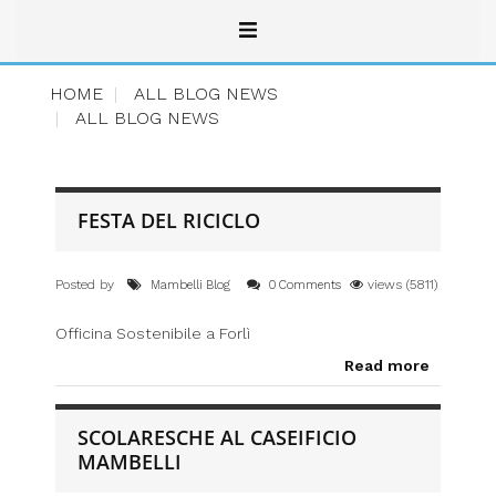
HOME
ALL BLOG NEWS
ALL BLOG NEWS
FESTA DEL RICICLO
Posted by
views (5811)
Mambelli Blog
0 Comments
Officina Sostenibile a Forlì
Read more
SCOLARESCHE AL CASEIFICIO
MAMBELLI