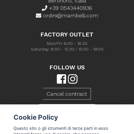
Bertinoro, Italia
+39 0543440936
ordini@mambelli.com
FACTORY OUTLET
Mon/Fri: 8:00 - 18:30
Saturday: 8:00 - 12:30 / 15:00 - 19:00
FOLLOW US
Cancel contract
CONTACT US
Cookie Policy
Questo sito o gli strumenti di terze parti in esso