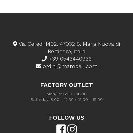
Via Ceredi 1402, 47032 S. Maria Nuova di
Bertinoro, Italia
+39 0543440936
ordini@mambelli.com
FACTORY OUTLET
Mon/Fri: 8:00 - 18:30
Saturday: 8:00 - 12:30 / 15:00 - 19:00
FOLLOW US