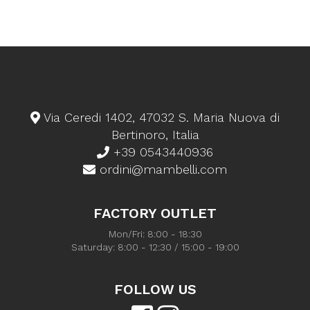
Via Ceredi 1402, 47032 S. Maria Nuova di
Bertinoro, Italia
+39 0543440936
ordini@mambelli.com
FACTORY OUTLET
Mon/Fri: 8:00 - 18:30
Saturday: 8:00 - 12:30 / 15:00 - 19:00
FOLLOW US