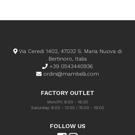
Via Ceredi 1402, 47032 S. Maria Nuova di
Bertinoro, Italia
+39 0543440936
ordini@mambelli.com
FACTORY OUTLET
Mon/Fri: 8:00 - 18:30
Saturday: 8:00 - 12:30 / 15:00 - 19:00
FOLLOW US