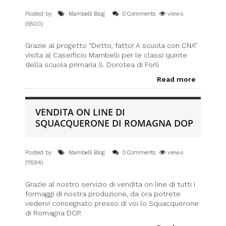
Posted by
views
Mambelli Blog
0 Comments
(6500)
Grazie al progetto “Detto, fatto! A scuola con CNA”
visita al Caseificio Mambelli per le classi quinte
della scuola primaria S. Dorotea di Forlì
Read more
VENDITA ON LINE DI
SQUACQUERONE DI ROMAGNA DOP
Posted by
views
Mambelli Blog
0 Comments
(11594)
Grazie al nostro servizio di vendita on line di tutti i
formaggi di nostra produzione, da ora potrete
vedervi consegnato presso di voi lo Squacquerone
di Romagna DOP.