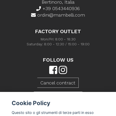
Bertinoro, Italia
+39 0543440936
ordini@mambelli.com
FACTORY OUTLET
Mon/Fri: 8:00 - 18:30
Saturday: 8:00 - 12:30 / 15:00 - 19:00
FOLLOW US
Cancel contract
CONTACT US
Cookie Policy
Questo sito o gli strumenti di terze parti in esso