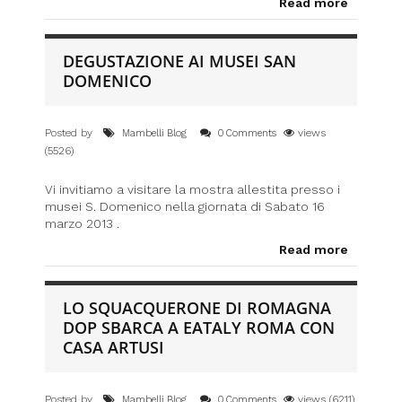
Read more
DEGUSTAZIONE AI MUSEI SAN
DOMENICO
Posted by
views
Mambelli Blog
0 Comments
(5526)
Vi invitiamo a visitare la mostra allestita presso i
musei S. Domenico nella giornata di Sabato 16
marzo 2013 .
Read more
LO SQUACQUERONE DI ROMAGNA
DOP SBARCA A EATALY ROMA CON
CASA ARTUSI
Posted by
views (6211)
Mambelli Blog
0 Comments