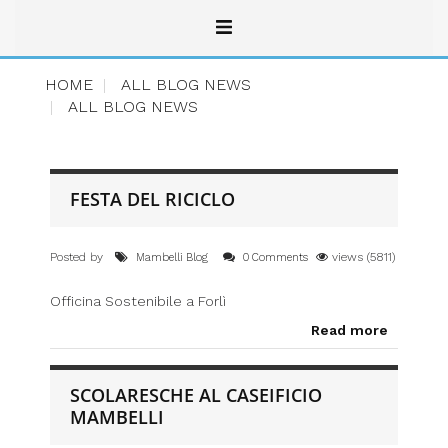
HOME
ALL BLOG NEWS
ALL BLOG NEWS
FESTA DEL RICICLO
Posted by
views (5811)
Mambelli Blog
0 Comments
Officina Sostenibile a Forlì
Read more
SCOLARESCHE AL CASEIFICIO
MAMBELLI