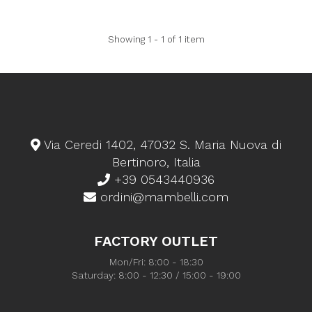
Showing 1 - 1 of 1 item
Via Ceredi 1402, 47032 S. Maria Nuova di
Bertinoro, Italia
+39 0543440936
ordini@mambelli.com
FACTORY OUTLET
Mon/Fri: 8:00 - 18:30
Saturday: 8:00 - 12:30 / 15:00 - 19:00