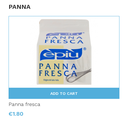
PANNA
ADD TO CART
Panna fresca
€1.80