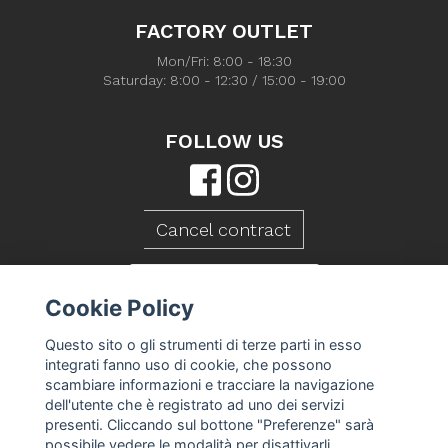
FACTORY OUTLET
Mon/Fri: 8:00 - 18:30
Saturday: 8:00 - 12:30 / 15:00 - 19:00
FOLLOW US
Cancel contract
CONTACT US
Cookie Policy
Questo sito o gli strumenti di terze parti in esso
integrati fanno uso di cookie, che possono
scambiare informazioni e tracciare la navigazione
dell'utente che è registrato ad uno dei servizi
presenti. Cliccando sul bottone "Preferenze" sarà
possibile vedere le modalità per disattivarli.