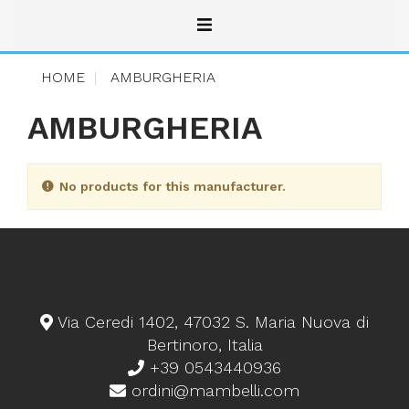
HOME
AMBURGHERIA
AMBURGHERIA
No products for this manufacturer.
Via Ceredi 1402, 47032 S. Maria Nuova di
Bertinoro, Italia
+39 0543440936
ordini@mambelli.com