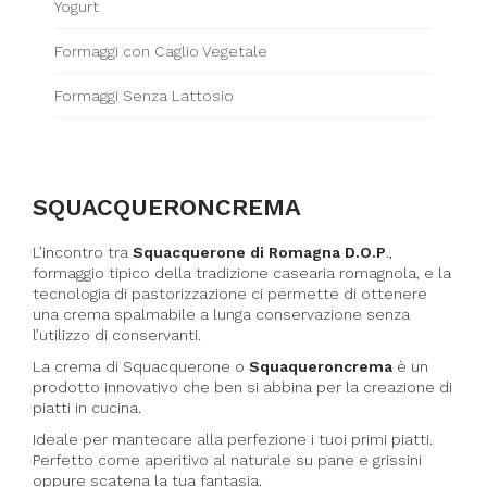
Yogurt
Formaggi con Caglio Vegetale
Formaggi Senza Lattosio
SQUACQUERONCREMA
L’incontro tra
Squacquerone di Romagna D.O.P
.,
formaggio tipico della tradizione casearia romagnola, e la
tecnologia di pastorizzazione ci permette di ottenere
una crema spalmabile a lunga conservazione senza
l’utilizzo di conservanti.
La crema di Squacquerone o
Squaqueroncrema
è un
prodotto innovativo che ben si abbina per la creazione di
piatti in cucina.
Ideale per mantecare alla perfezione i tuoi primi piatti.
Perfetto come aperitivo al naturale su pane e grissini
oppure scatena la tua fantasia.