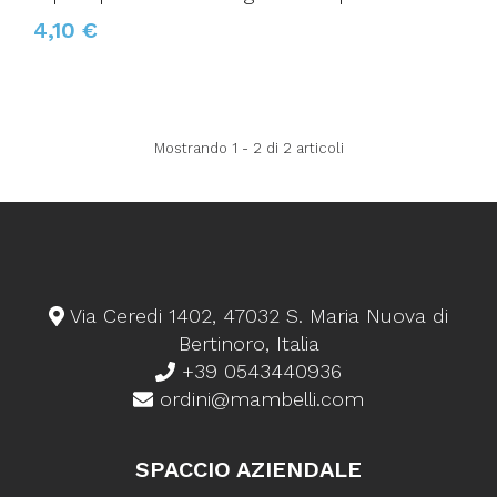
4,10 €
Mostrando 1 - 2 di 2 articoli
Via Ceredi 1402, 47032 S. Maria Nuova di
Bertinoro, Italia
+39 0543440936
ordini@mambelli.com
SPACCIO AZIENDALE