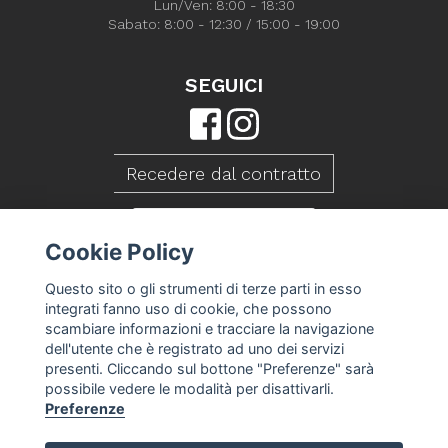
Lun/Ven: 8:00 - 18:30
Sabato: 8:00 - 12:30 / 15:00 - 19:00
SEGUICI
Recedere dal contratto
CONTATTACI
Cookie Policy
Questo sito o gli strumenti di terze parti in esso
integrati fanno uso di cookie, che possono
scambiare informazioni e tracciare la navigazione
dell'utente che è registrato ad uno dei servizi
presenti. Cliccando sul bottone "Preferenze" sarà
possibile vedere le modalità per disattivarli.
Preferenze