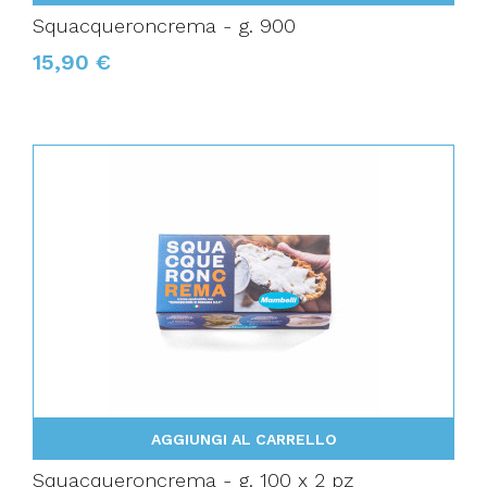
Squacqueroncrema - g. 900
15,90 €
AGGIUNGI AL CARRELLO
Squacqueroncrema - g. 100 x 2 pz