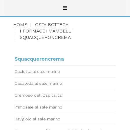
HOME
OSTA BOTTEGA
I FORMAGGI MAMBELLI
SQUACQUERONCREMA
Squacqueroncrema
Caciotta al sale marino
Casatella al sale marino
Cremoso dell'Ospitalità
Primosale al sale marino
Ravigiolo al sale marino