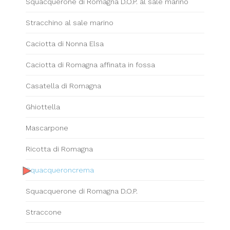
Squacquerone di Romagna D.O.P. al sale marino
Stracchino al sale marino
Caciotta di Nonna Elsa
Caciotta di Romagna affinata in fossa
Casatella di Romagna
Ghiottella
Mascarpone
Ricotta di Romagna
Squacqueroncrema
Squacquerone di Romagna D.O.P.
Straccone