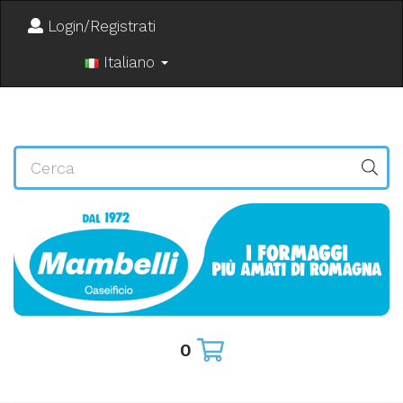
Login/Registrati
Italiano
0