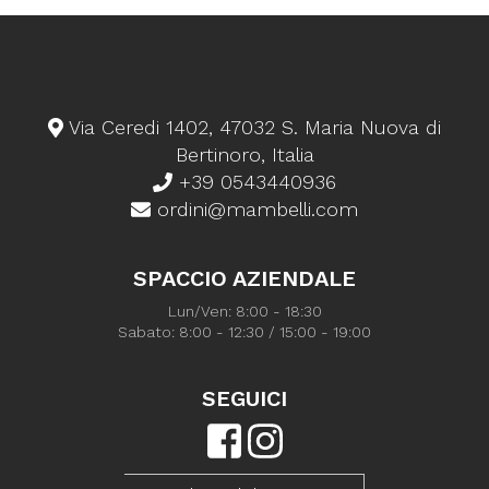
Via Ceredi 1402, 47032 S. Maria Nuova di
Bertinoro, Italia
+39 0543440936
ordini@mambelli.com
SPACCIO AZIENDALE
Lun/Ven: 8:00 - 18:30
Sabato: 8:00 - 12:30 / 15:00 - 19:00
SEGUICI