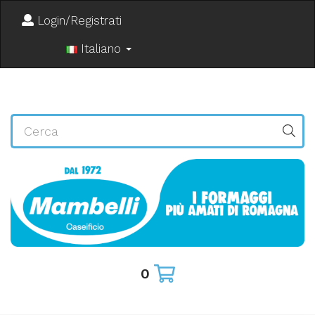
Login/Registrati
Italiano
0