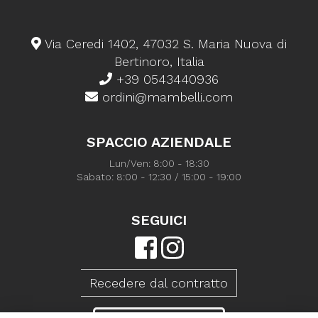
Via Ceredi 1402, 47032 S. Maria Nuova di
Bertinoro, Italia
+39 0543440936
ordini@mambelli.com
SPACCIO AZIENDALE
Lun/Ven: 8:00 - 18:30
Sabato: 8:00 - 12:30 / 15:00 - 19:00
SEGUICI
Recedere dal contratto