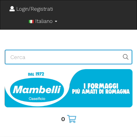
Login/Registrati
Italiano
0