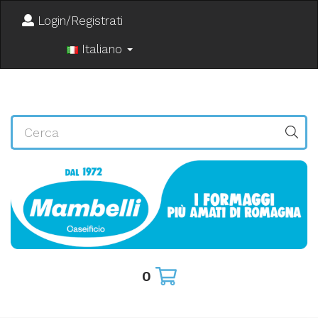
Login/Registrati
Italiano
0