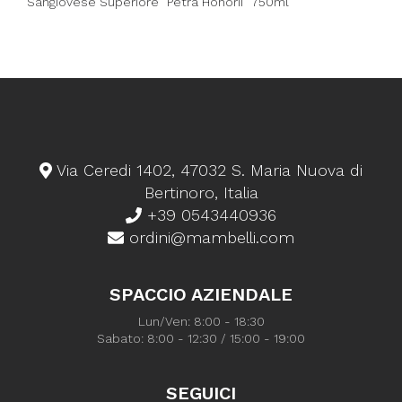
Sangiovese Superiore "Petra Honorii" 750ml
Via Ceredi 1402, 47032 S. Maria Nuova di
Bertinoro, Italia
+39 0543440936
ordini@mambelli.com
SPACCIO AZIENDALE
Lun/Ven: 8:00 - 18:30
Sabato: 8:00 - 12:30 / 15:00 - 19:00
SEGUICI