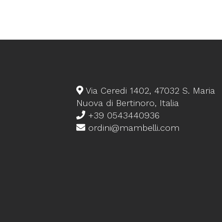
Via Ceredi 1402, 47032 S. Maria
Nuova di Bertinoro, Italia
+39 0543440936
ordini@mambelli.com