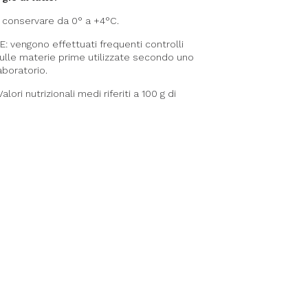
conservare da 0° a +4°C.
vengono effettuati frequenti controlli
sulle materie prime utilizzate secondo uno
aboratorio.
ri nutrizionali medi riferiti a 100 g di