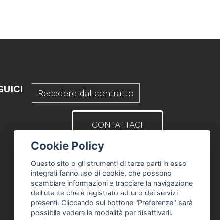
GUICI
Recedere dal contratto
CONTATTACI
Cookie Policy
Questo sito o gli strumenti di terze parti in esso
integrati fanno uso di cookie, che possono
scambiare informazioni e tracciare la navigazione
dell'utente che è registrato ad uno dei servizi
presenti. Cliccando sul bottone "Preferenze" sarà
possibile vedere le modalità per disattivarli.