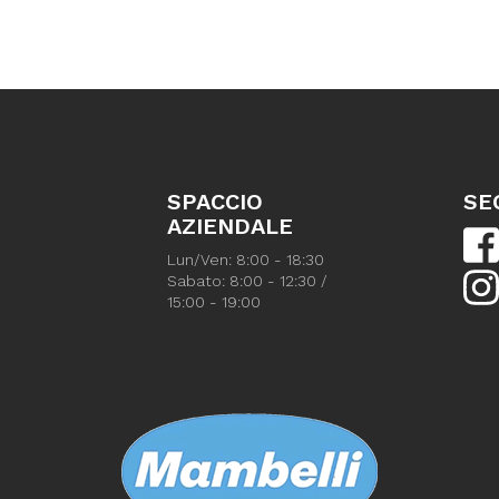
SPACCIO
SE
AZIENDALE
Lun/Ven: 8:00 - 18:30
Sabato: 8:00 - 12:30 /
15:00 - 19:00