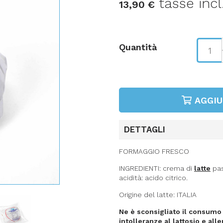
tasse incl
13,90 €
Quantità
AGGIU
DETTAGLI
FORMAGGIO FRESCO
INGREDIENTI: crema di
latte
pas
acidità: acido citrico.
Origine del latte: ITALIA
Ne è sconsigliato il consumo
intolleranze al lattosio e aller