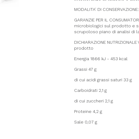
MODALITA' DI CONSERVAZIONE: 
GARANZIE PER IL CONSUMATORE: 
microbiologici sul prodotto e 
scrupoloso piano di analisi di l
DICHIARAZIONE NUTRIZIONALE Valo
prodotto
Energia 1866 kJ - 453 kcal
Grassi 47 g
di cui acidi grassi saturi 33 g
Carboidrati 2,1 g
di cui zuccheri 2,1 g
Proteine 4,2 g
Sale 0,07 g