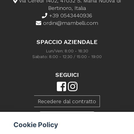
Via Ceredi 1402, 47032 S. Maria Nuova di
Bertinoro, Italia
+39 0543440936
ordini@mambelli.com
SPACCIO AZIENDALE
Lun/Ven: 8:00 - 18:30
Sabato: 8:00 - 12:30 / 15:00 - 19:00
SEGUICI
Recedere dal contratto
CONTATTACI
Cookie Policy