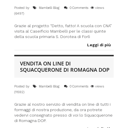
Posted by
views
Mambelli Blog
0 Comments
(6497)
Grazie al progetto “Detto, fatto! A scuola con CNA”
visita al Caseificio Mambelli per le classi quinte
della scuola primaria S. Dorotea di Forlì
Leggi di più
VENDITA ON LINE DI
SQUACQUERONE DI ROMAGNA DOP
Posted by
views
Mambelli Blog
0 Comments
(11592)
Grazie al nostro servizio di vendita on line di tutti i
formaggi di nostra produzione, da ora potrete
vedervi consegnato presso di voi lo Squacquerone
di Romagna DOP.