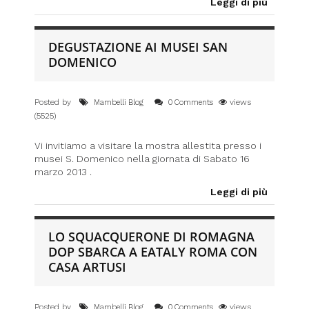
Leggi di più
DEGUSTAZIONE AI MUSEI SAN
DOMENICO
Posted by
views
Mambelli Blog
0 Comments
(5525)
Vi invitiamo a visitare la mostra allestita presso i
musei S. Domenico nella giornata di Sabato 16
marzo 2013 .
Leggi di più
LO SQUACQUERONE DI ROMAGNA
DOP SBARCA A EATALY ROMA CON
CASA ARTUSI
Posted by
views
Mambelli Blog
0 Comments