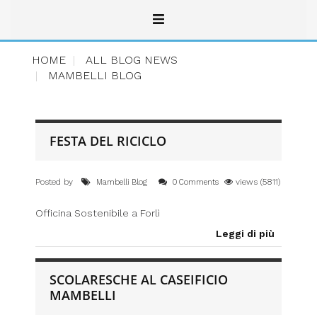
HOME
ALL BLOG NEWS
MAMBELLI BLOG
FESTA DEL RICICLO
Posted by
views (5811)
Mambelli Blog
0 Comments
Officina Sostenibile a Forlì
Leggi di più
SCOLARESCHE AL CASEIFICIO
MAMBELLI