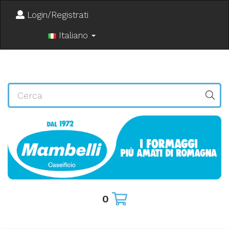
Login/Registrati
Italiano
0