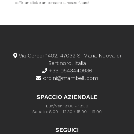
caffè, un click e un pensiero al nostro futuro!
Via Ceredi 1402, 47032 S. Maria Nuova di
Bertinoro, Italia
+39 0543440936
ordini@mambelli.com
SPACCIO AZIENDALE
Lun/Ven: 8:00 - 18:30
Sabato: 8:00 - 12:30 / 15:00 - 19:00
SEGUICI