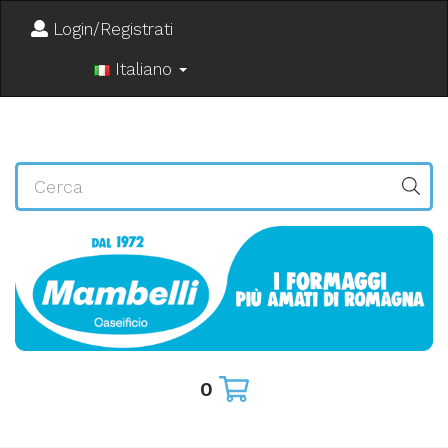
Login/Registrati
Italiano
0