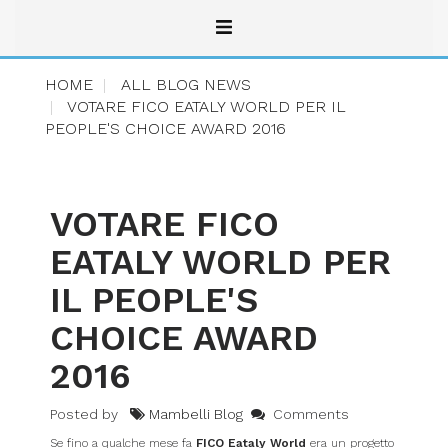
HOME
ALL BLOG NEWS
VOTARE FICO EATALY WORLD PER IL
PEOPLE'S CHOICE AWARD 2016
VOTARE FICO
EATALY WORLD PER
IL PEOPLE'S
CHOICE AWARD
2016
Posted by
Mambelli Blog
Comments
Se fino a qualche mese fa
FICO Eataly World
era un progetto